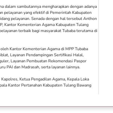
irina dalam sambutannya mengharapkan dengan adanya
n pelayanan yang efektif di Pemerintah Kabupaten
idang pelayanan. Senada dengan hal tersebut Anthon
P, Kantor Kementerian Agama Kabupaten Tulang
elayanan terbaik bagi masyarakat Tubaba terutama di
n oleh Kantor Kementerian Agama di MPP Tubaba
blat, Layanan Pendampingan Sertifikasi Halal,
eguler, Layanan Pembuatan Rekomendasi Paspor
uru PAI dan Madrasah, serta layanan lainnya.
ri, Kapolres, Ketua Pengadilan Agama, Kepala Loka
pala Kantor Pertanahan Kabupaten Tulang Bawang