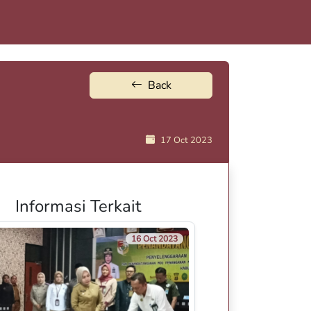
Back
17 Oct 2023
Informasi Terkait
16 Oct 2023