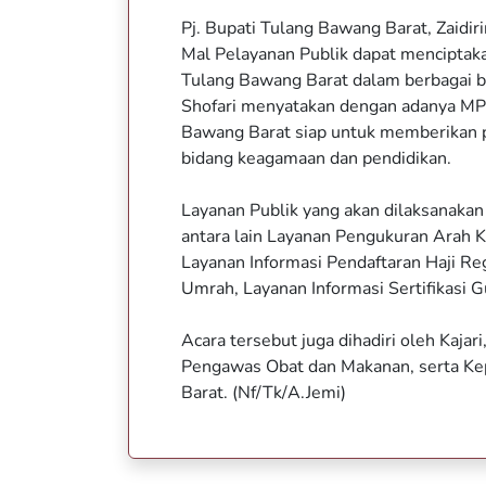
Pj. Bupati Tulang Bawang Barat, Zaid
Mal Pelayanan Publik dapat menciptaka
Tulang Bawang Barat dalam berbagai b
Shofari menyatakan dengan adanya MP
Bawang Barat siap untuk memberikan p
bidang keagamaan dan pendidikan.
Layanan Publik yang akan dilaksanaka
antara lain Layanan Pengukuran Arah Ki
Layanan Informasi Pendaftaran Haji R
Umrah, Layanan Informasi Sertifikasi G
Acara tersebut juga dihadiri oleh Kaja
Pengawas Obat dan Makanan, serta Ke
Barat. (Nf/Tk/A.Jemi)