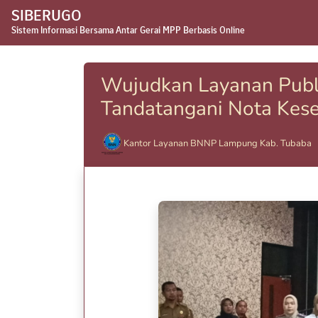
SIBERUGO
Sistem Informasi Bersama Antar Gerai MPP Berbasis Online
Wujudkan Layanan Publi
Tandatangani Nota Kes
Kantor Layanan BNNP Lampung Kab. Tubaba