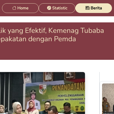
Home
Statistic
Berita
k yang Efektif, Kemenag Tubaba
epakatan dengan Pemda