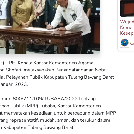
Wujudk
Kemen
Kesep
Ka
) – Plt. Kepala Kantor Kementerian Agama
on Shofari, melaksanakan Penandatanganan Nota
al Pelayanan Publik Kabupaten Tulang Bawang Barat,
Januari 2023.
 Nomor: 800/211/I.09/TUBABA/2022 tentang
anan Publik (MPP) Tubaba, Kantor Kementerian
t menyatakan kesediaan untuk bergabung dalam MPP
ang representatif, mudah, aman, dan terukur dalam
n Kabupaten Tulang Bawang Barat.