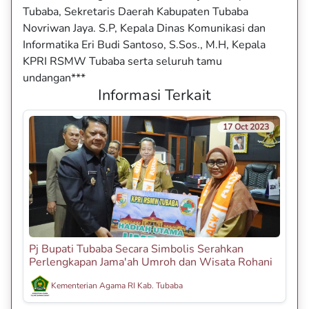
Tubaba, Sekretaris Daerah Kabupaten Tubaba
Novriwan Jaya. S.P, Kepala Dinas Komunikasi dan
Informatika Eri Budi Santoso, S.Sos., M.H, Kepala
KPRI RSMW Tubaba serta seluruh tamu
undangan***
Informasi Terkait
17 Oct 2023
Pj Bupati Tubaba Secara Simbolis Serahkan
Perlengkapan Jama'ah Umroh dan Wisata Rohani
Kementerian Agama RI Kab. Tubaba