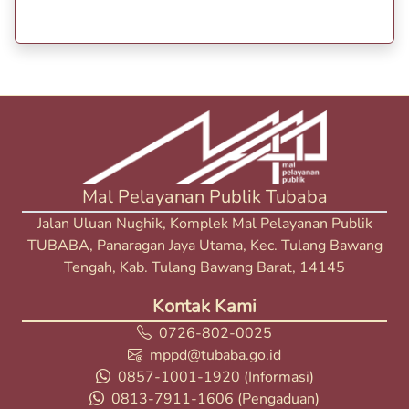
Mal Pelayanan Publik Tubaba
Jalan Uluan Nughik, Komplek Mal Pelayanan Publik
TUBABA, Panaragan Jaya Utama, Kec. Tulang Bawang
Tengah, Kab. Tulang Bawang Barat, 14145
Kontak Kami
0726-802-0025
mppd@tubaba.go.id
0857-1001-1920
(Informasi)
0813-7911-1606
(Pengaduan)