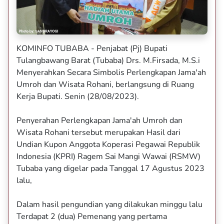
KOMINFO TUBABA - Penjabat (Pj) Bupati
Tulangbawang Barat (Tubaba) Drs. M.Firsada, M.S.i
Menyerahkan Secara Simbolis Perlengkapan Jama'ah
Umroh dan Wisata Rohani, berlangsung di Ruang
Kerja Bupati. Senin (28/08/2023).
Penyerahan Perlengkapan Jama'ah Umroh dan
Wisata Rohani tersebut merupakan Hasil dari
Undian Kupon Anggota Koperasi Pegawai Republik
Indonesia (KPRI) Ragem Sai Mangi Wawai (RSMW)
Tubaba yang digelar pada Tanggal 17 Agustus 2023
lalu,
Dalam hasil pengundian yang dilakukan minggu lalu
Terdapat 2 (dua) Pemenang yang pertama