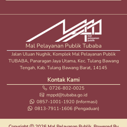
Mal Pelayanan Publik Tubaba
Jalan Uluan Nughik, Komplek Mal Pelayanan Publik
TUBABA, Panaragan Jaya Utama, Kec. Tulang Bawang
Tengah, Kab. Tulang Bawang Barat, 14145
Kontak Kami
0726-802-0025
mppd@tubaba.go.id
0857-1001-1920
(Informasi)
0813-7911-1606
(Pengaduan)
Copyright ⓒ 2026 Mal Pelayanan Publik. Powered By